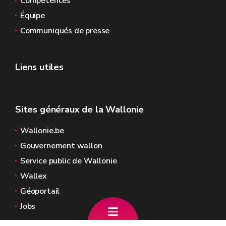
Compétences
Équipe
Communiqués de presse
Liens utiles
Sites généraux de la Wallonie
Wallonie.be
Gouvernement wallon
Service public de Wallonie
Wallex
Géoportail
Jobs