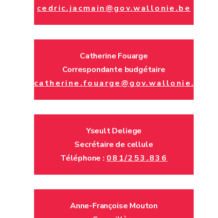
cedric.jacmain@gov.wallonie.be
Catherine Fouarge
Correspondante budgétaire
catherine.fouarge@gov.wallonie.be
Yseult Deliege
Secrétaire de cellule
Téléphone :
081/253.836
Anne-Françoise Mouton