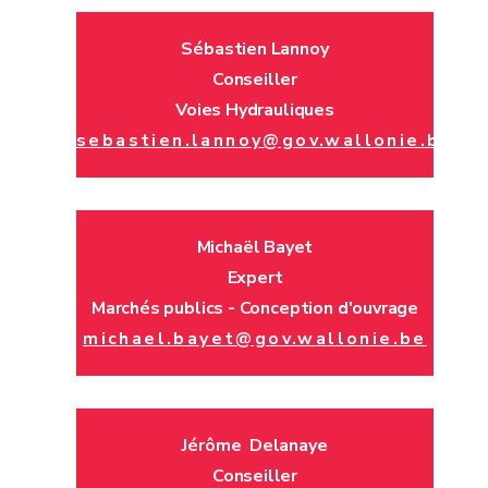
Sébastien Lannoy
Conseiller
Voies Hydrauliques
sebastien.lannoy@gov.wallonie.be
Michaël Bayet
Expert
Marchés publics - Conception d'ouvrage
michael.bayet@gov.wallonie.be
Jérôme Delanaye
Conseiller