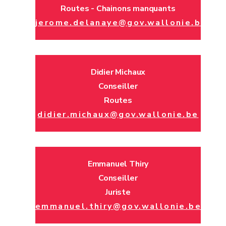
Routes - Chainons manquants
jerome.delanaye@gov.wallonie.be
Didier Michaux
Conseiller
Routes
didier.michaux@gov.wallonie.be
Emmanuel Thiry
Conseiller
Juriste
emmanuel.thiry@gov.wallonie.be