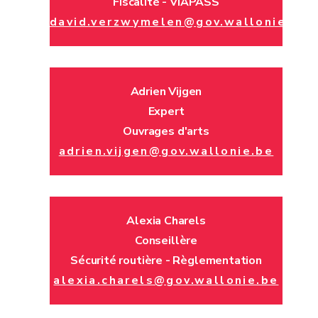
Fiscalité - VIAPASS
david.verzwymelen@gov.wallonie.be
Adrien Vijgen
Expert
Ouvrages d'arts
adrien.vijgen@gov.wallonie.be
Alexia Charels
Conseillère
Sécurité routière - Règlementation
alexia.charels@gov.wallonie.be