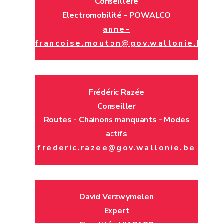
Conseillère
Electromobilité - POWALCO
anne-
francoise.mouton@gov.wallonie.be
Frédéric Razée
Conseiller
Routes - Chainons manquants - Modes
actifs
frederic.razee@gov.wallonie.be
David Verzwymelen
Expert