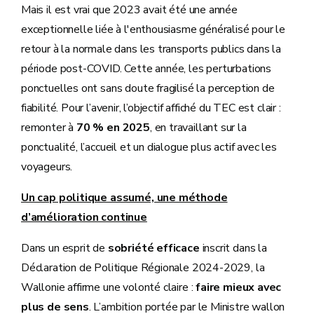
Mais il est vrai que 2023 avait été une année
exceptionnelle liée à l'enthousiasme généralisé pour le
retour à la normale dans les transports publics dans la
période post-COVID. Cette année, les perturbations
ponctuelles ont sans doute fragilisé la perception de
fiabilité. Pour l’avenir, l’objectif affiché du TEC est clair :
remonter à
70 % en 2025
, en travaillant sur la
ponctualité, l’accueil et un dialogue plus actif avec les
voyageurs.
Un cap politique assumé, une méthode
d’amélioration continue
Dans un esprit de
sobriété efficace
inscrit dans la
Déclaration de Politique Régionale 2024-2029, la
Wallonie affirme une volonté claire :
faire mieux avec
plus de sens
. L’ambition portée par le Ministre wallon